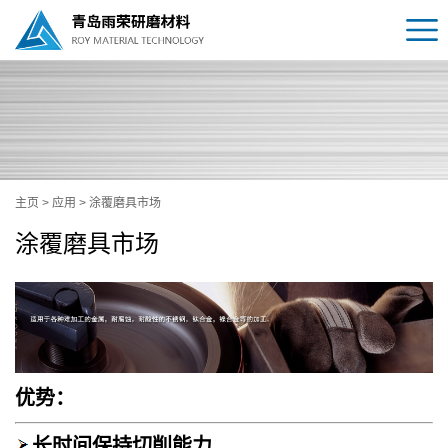
主页
>
应用
>
涂覆磨具市场
涂覆磨具市场
优势：
长时间保持切削能力