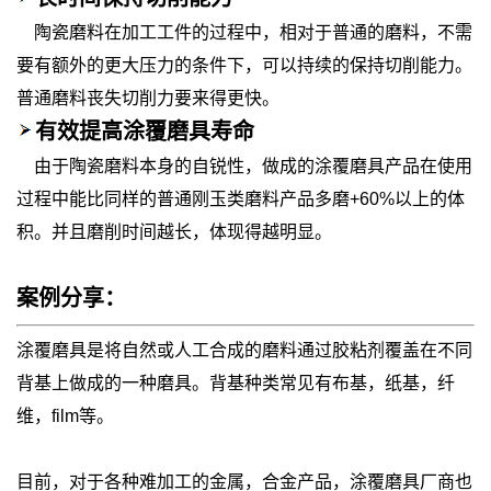
陶瓷磨料在加工工件的过程中，相对于普通的磨料，不需
要有额外的更大压力的条件下，可以持续的保持切削能力。
普通磨料丧失切削力要来得更快。
有效提高涂覆磨具寿命
由于陶瓷磨料本身的自锐性，做成的涂覆磨具产品在使用
过程中能比同样的普通刚玉类磨料产品多磨+60%以上的体
积。并且磨削时间越长，体现得越明显。
案例分享：
涂覆磨具是将自然或人工合成的磨料通过胶粘剂覆盖在不同
背基上做成的一种磨具。背基种类常见有布基，纸基，纤
维，film等。
目前，对于各种难加工的金属，合金产品，涂覆磨具厂商也