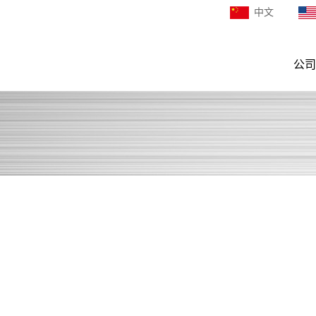
中文
公司